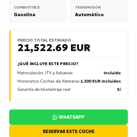
COMBUSTIBLE
TRANSMISIÓN
Gasolina
Automático
PRECIO TOTAL ESTIMADO
21,522.69
EUR
¿QUÉ INCLUYE ESTE PRECIO?
Matriculación, ITV y Aduanas:
Incluido
Honorarios Coches de Alemania:
1.500 EUR Incluidos
Garantía de kilometraje real:
Sí
WHATSAPP
RESERVAR ESTE COCHE