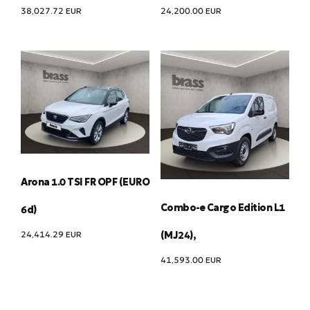
38,027.72
EUR
24,200.00
EUR
Arona 1.0 TSI FR OPF (EURO
Combo-e Cargo Edition L1
6d)
24,414.29
EUR
(MJ24),
41,593.00
EUR