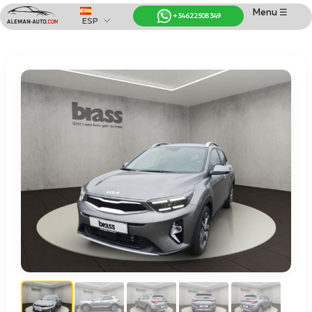
Menu ☰
+34 622 508 349
ESP
Coches de Alemania
Importación de Coches de Alemania