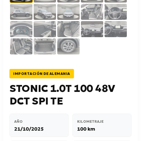
IMPORTACIÓN DE ALEMANIA
STONIC 1.0T 100 48V
DCT SPI TE
AÑO
KILOMETRAJE
21/10/2025
100 km