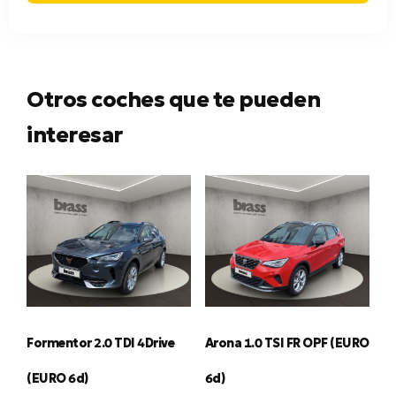
Otros coches que te pueden
interesar
Formentor 2.0 TDI 4Drive
Arona 1.0 TSI FR OPF (EURO
(EURO 6d)
6d)