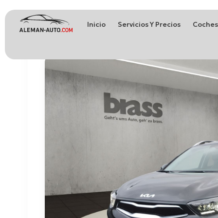
Inicio
Servicios Y Precios
Coches
Coches de Alemania
Importación de Coches de Alemania