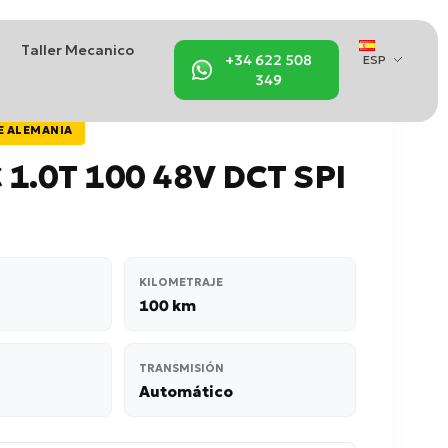
Taller Mecanico
+34 622 508
ESP
349
E ALEMANIA
 1.0T 100 48V DCT SPI
KILOMETRAJE
100 km
TRANSMISIÓN
Automático