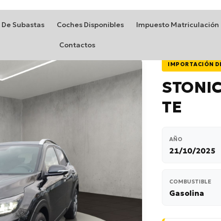
 De Subastas
Coches Disponibles
Impuesto Matriculación
Contactos
IMPORTACIÓN D
STONIC
TE
AÑO
21/10/2025
COMBUSTIBLE
Gasolina