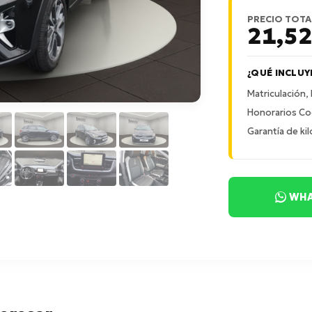
PRECIO TOTA
21,5
¿QUÉ INCLUY
Matriculación,
Honorarios Co
Garantía de kil
WHA