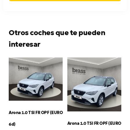
Otros coches que te pueden
interesar
Arona 1.0 TSI FR OPF (EURO
Arona 1.0 TSI FR OPF (EURO
6d)