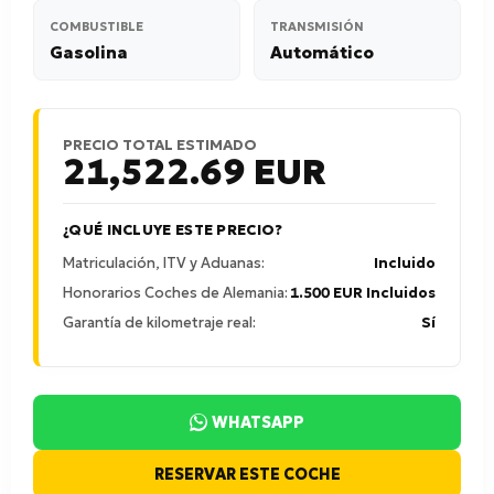
COMBUSTIBLE
TRANSMISIÓN
Gasolina
Automático
PRECIO TOTAL ESTIMADO
21,522.69
EUR
¿QUÉ INCLUYE ESTE PRECIO?
Matriculación, ITV y Aduanas:
Incluido
Honorarios Coches de Alemania:
1.500 EUR Incluidos
Garantía de kilometraje real:
Sí
WHATSAPP
RESERVAR ESTE COCHE