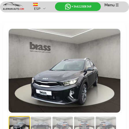
Menu ☰
+34 622 508 349
ESP
Coches de Alemania
Importación de Coches de Alemania