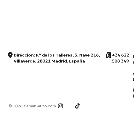
Dirección: P.º de los Talleres, 3, Nave 216,
+34 622
Villaverde, 28021 Madrid, España
508 349
© 2026 aleman-auto.com