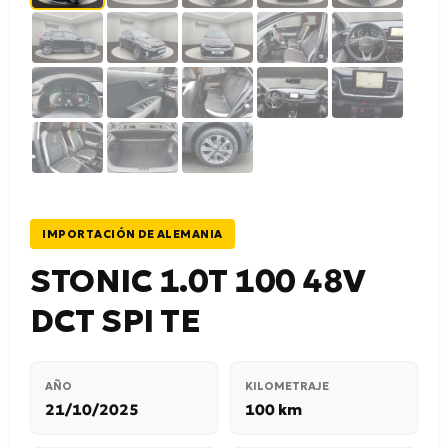
IMPORTACIÓN DE ALEMANIA
STONIC 1.0T 100 48V
DCT SPI TE
AÑO
KILOMETRAJE
21/10/2025
100 km