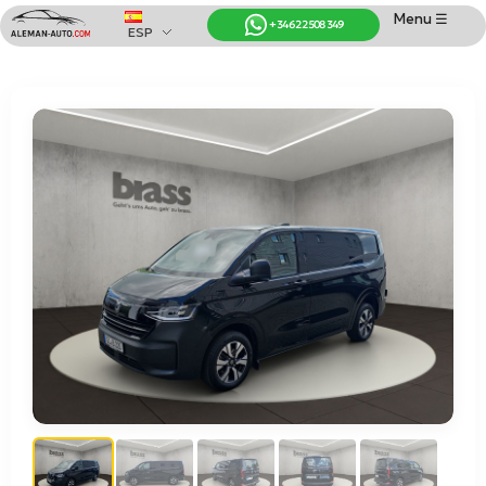
Menu ☰
+34 622 508 349
ESP
Coches de Alemania
Importación de Coches de Alemania