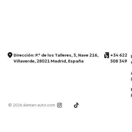
Dirección: P.º de los Talleres, 3, Nave 216,
+34 622
Villaverde, 28021 Madrid, España
508 349
© 2026 aleman-auto.com