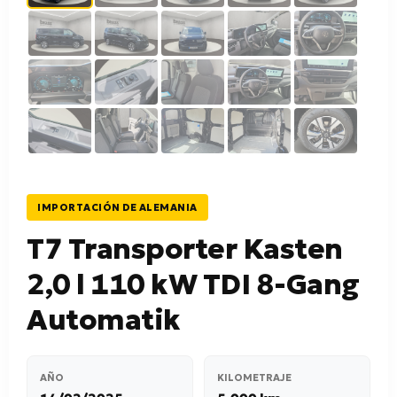
IMPORTACIÓN DE ALEMANIA
T7 Transporter Kasten
2,0 l 110 kW TDI 8-Gang
Automatik
AÑO
KILOMETRAJE