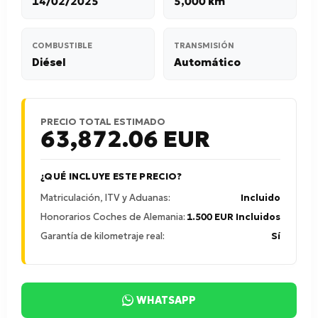
14/02/2025
5,000 km
COMBUSTIBLE
TRANSMISIÓN
Diésel
Automático
PRECIO TOTAL ESTIMADO
63,872.06
EUR
¿QUÉ INCLUYE ESTE PRECIO?
Matriculación, ITV y Aduanas:
Incluido
Honorarios Coches de Alemania:
1.500 EUR Incluidos
Garantía de kilometraje real:
Sí
WHATSAPP