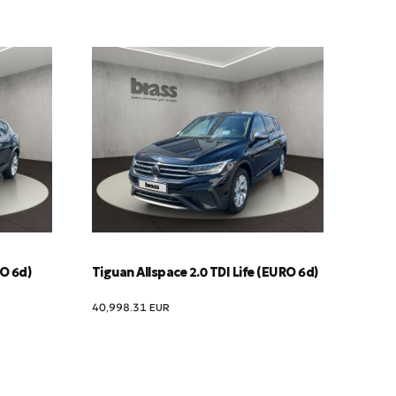
RO 6d)
Tiguan Allspace 2.0 TDI Life (EURO 6d)
40,998.31
EUR