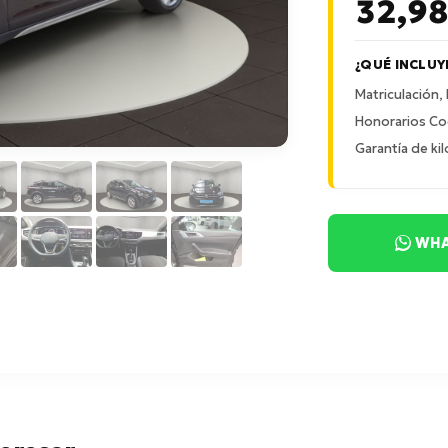
32,9
¿QUÉ INCLUY
Matriculación,
Honorarios Co
Garantía de kil
WHA