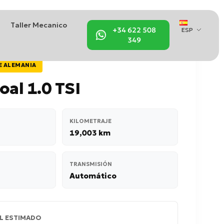
Taller Mecanico
+34 622 508
ESP
349
E ALEMANIA
oal 1.0 TSI
KILOMETRAJE
19,003 km
TRANSMISIÓN
Automático
L ESTIMADO