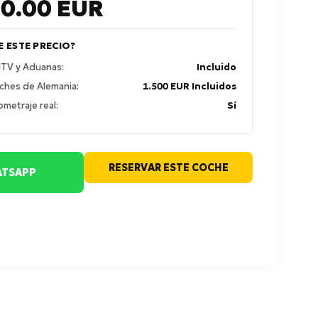
80.00
EUR
E ESTE PRECIO?
 ITV y Aduanas:
Incluido
ches de Alemania:
1.500 EUR Incluidos
ometraje real:
Sí
RESERVAR ESTE COCHE
TSAPP