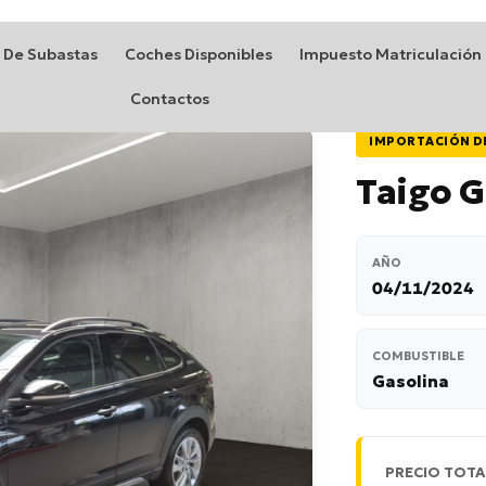
 De Subastas
Coches Disponibles
Impuesto Matriculación
Contactos
IMPORTACIÓN D
Taigo G
AÑO
04/11/2024
COMBUSTIBLE
Gasolina
PRECIO TOTA