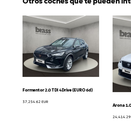
Otros coches que te pueden int
Formentor 2.0 TDI 4Drive (EURO 6d)
37,254.62
EUR
Arona 1.0
24,414.2