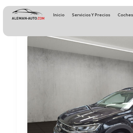
Inicio
Servicios Y Precios
Coches
Coches de Alemania
Importación de Coches de Alemania