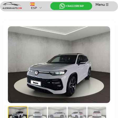
Menu ☰
+34 622 508 349
ESP
Coches de Alemania
Importación de Coches de Alemania