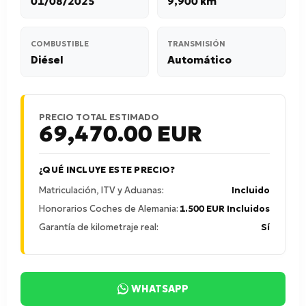
01/08/2025
9,900 km
COMBUSTIBLE
TRANSMISIÓN
Diésel
Automático
PRECIO TOTAL ESTIMADO
69,470.00
EUR
¿QUÉ INCLUYE ESTE PRECIO?
Matriculación, ITV y Aduanas:
Incluido
Honorarios Coches de Alemania:
1.500 EUR Incluidos
Garantía de kilometraje real:
Sí
WHATSAPP