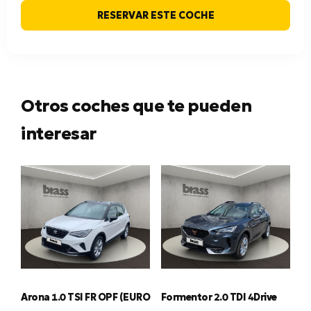
RESERVAR ESTE COCHE
Otros coches que te pueden
interesar
Arona 1.0 TSI FR OPF (EURO
Formentor 2.0 TDI 4Drive