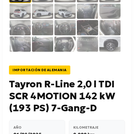
IMPORTACIÓN DE ALEMANIA
Tayron R-Line 2,0 l TDI
SCR 4MOTION 142 kW
(193 PS) 7-Gang-D
AÑO
KILOMETRAJE