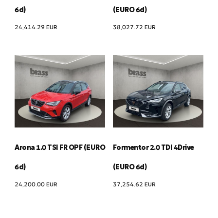
6d)
(EURO 6d)
24,414.29
EUR
38,027.72
EUR
Arona 1.0 TSI FR OPF (EURO
Formentor 2.0 TDI 4Drive
6d)
(EURO 6d)
24,200.00
EUR
37,254.62
EUR