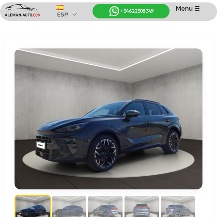
Menu ☰
+34 622 508 349
ESP
Coches de Alemania
Importación de Coches de Alemania