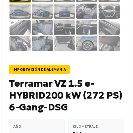
IMPORTACIÓN DE ALEMANIA
Terramar VZ 1.5 e-
HYBRID200 kW (272 PS)
6-Gang-DSG
AÑO
KILOMETRAJE