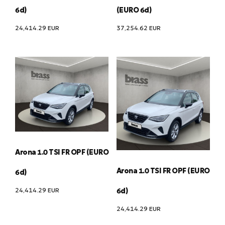
6d)
(EURO 6d)
24,414.29
EUR
37,254.62
EUR
Arona 1.0 TSI FR OPF (EURO
Arona 1.0 TSI FR OPF (EURO
6d)
24,414.29
EUR
6d)
24,414.29
EUR