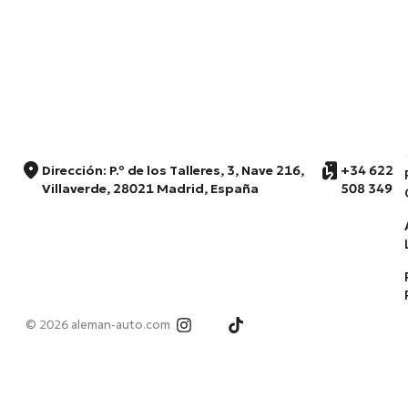
Dirección: P.º de los Talleres, 3, Nave 216,
+34 622
Villaverde, 28021 Madrid, España
508 349
© 2026 aleman-auto.com