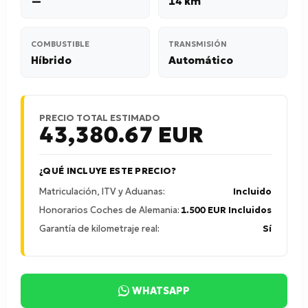
—
14 km
COMBUSTIBLE
TRANSMISIÓN
Híbrido
Automático
PRECIO TOTAL ESTIMADO
43,380.67
EUR
¿QUÉ INCLUYE ESTE PRECIO?
Matriculación, ITV y Aduanas:
Incluido
Honorarios Coches de Alemania:
1.500 EUR Incluidos
Garantía de kilometraje real:
Sí
WHATSAPP