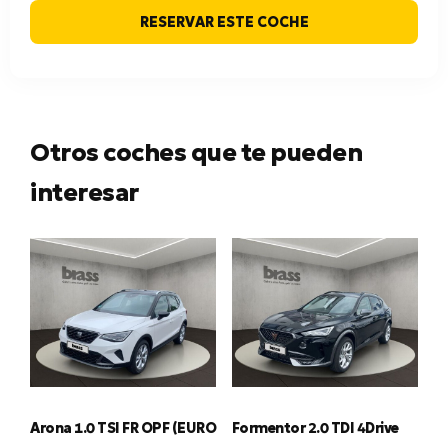
RESERVAR ESTE COCHE
Otros coches que te pueden
interesar
Arona 1.0 TSI FR OPF (EURO
Formentor 2.0 TDI 4Drive