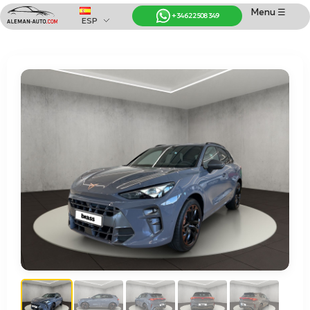
Menu ☰
+34 622 508 349
ESP
Coches de Alemania
Importación de Coches de Alemania