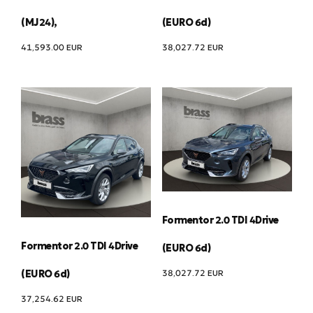
(MJ24),
(EURO 6d)
41,593.00
EUR
38,027.72
EUR
Formentor 2.0 TDI 4Drive
Formentor 2.0 TDI 4Drive
(EURO 6d)
38,027.72
EUR
(EURO 6d)
37,254.62
EUR