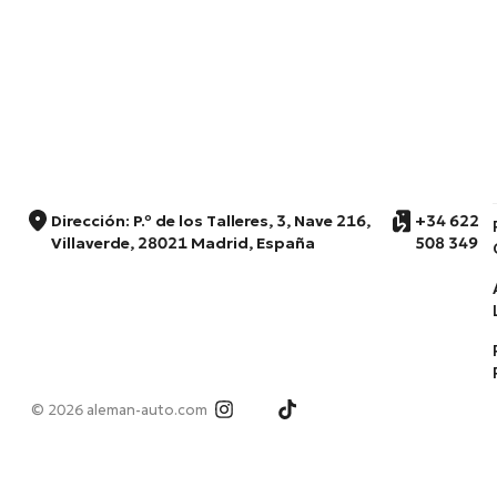
Dirección: P.º de los Talleres, 3, Nave 216,
+34 622
Villaverde, 28021 Madrid, España
508 349
© 2026 aleman-auto.com