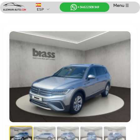
Menu ☰
+34 622 508 349
ESP
Coches de Alemania
Importación de Coches de Alemania