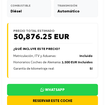
COMBUSTIBLE
TRANSMISIÓN
Diésel
Automático
PRECIO TOTAL ESTIMADO
50,876.25
EUR
¿QUÉ INCLUYE ESTE PRECIO?
Matriculación, ITV y Aduanas:
Incluido
Honorarios Coches de Alemania:
1.500 EUR Incluidos
Garantía de kilometraje real:
Sí
WHATSAPP
RESERVAR ESTE COCHE