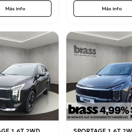
Más info
Más info
GE 1.6T 2WD
SPORTAGE 1.6T 2