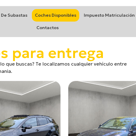
 De Subastas
Coches Disponibles
Impuesto Matriculación
Contactos
s para entrega
lo que buscas? Te localizamos cualquier vehículo entre
ania.