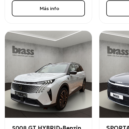
Más info
5008 GT HYBRID-Benzin
SPORTA