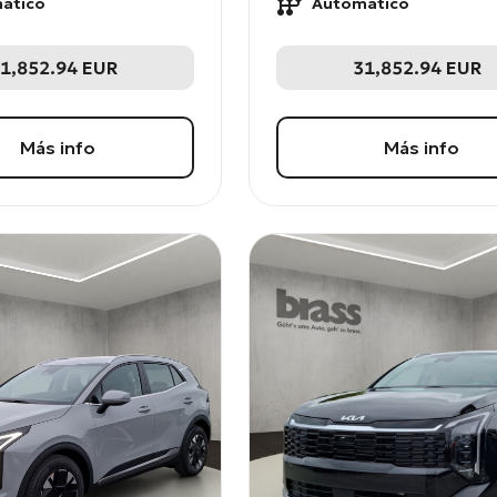
ático
Automático
1,852.94
EUR
31,852.94
EUR
Más info
Más info