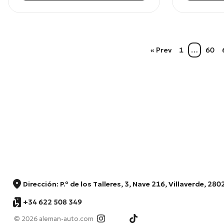
« Prev
1
…
60
Dirección: P.º de los Talleres, 3, Nave 216, Villaverde, 2
+34 622 508 349
© 2026 aleman-auto.com