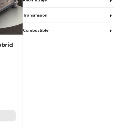
Kilometraje
Transmisión
Combustible
ybrid