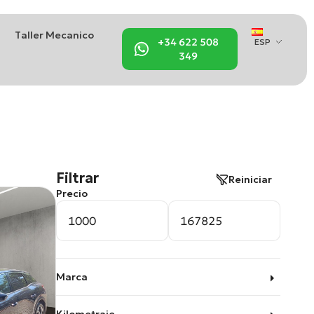
Taller Mecanico
+34 622 508
ESP
349
Filtrar
Reiniciar
Precio
Marca