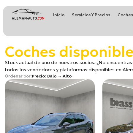
Inicio
Servicios Y Precios
Coches
Coches de Alemania
Importación de Coches de Alemania
Coches disponible
Stock actual de uno de nuestros socios. ¿No encuentras 
todos los vendedores y plataformas disponibles en Alem
Ordenar por: