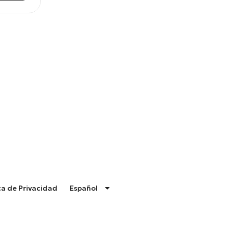
ca de Privacidad
Español